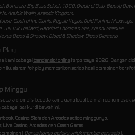
h Bonanza, Big Bass Splash 1000, Oracle of Gold, Bloody Dawn
hts, Anubis Wrath, Jurassic Kingdom.
use, Clash of the Giants, Royale Vegas, Gold Panther Maxways.
 Tuk Tuk Thailand, Happiest Christmas Tree, Koi Koi Treasure
.
s, Nexus Blood & Shadow, Blood & Shadow, Blood Diamond.
r Play
ma kami sebagai
bandar slot online
terpercaya 2026. Dengan siste
ain itu, sistem fair play memastikan setiap hasil permainan bersi
ap Minggu
ecara otomatis kepada kamu yang loyal bermain yang masuk sec
ebagai berikut di bawah ini.
rtbook
,
Casino
,
Slots
dan
Arcades
setiap minggunya.
s
,
Live Casino
,
Arcades
dan
Crash Game
.
permainan (
Bonus hanya berlaku untuk member baru saja
).