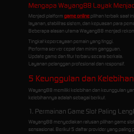
Mengapa Wayang88 Layak Menjad
Menjadi platform
game online
pilihan terbaik saat 
layanan, stabilitas sistem, dan kepuasan para pe
Beberapa alasan utama Wayang88 menjadi rekom
Tingkat kepercayaan pemain yang tinggi.
Performa server cepat dan minim gangguan.
Update game dan fitur terbaru secara berkala.
Layanan pelanggan profesional dan responsif.
5 Keunggulan dan Kelebiha
Wayang88 memiliki kelebihan dan keunggulan yan
kelebihannya adalah sebagai berikut.
1. Permainan Game Slot Paling Len
Wayang88 menyediakan ratusan pilihan game slot on
sensasional. Berikut 5 daftar provider yang paling