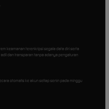
.
m keamanan terenkripsi segala data diri serta
fat adil dan transparan tanpa adanya pengaturan
ara otomatis ke akun setiap senin pada minggu