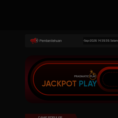
Pemberitahuan
P Virtual Sports pada 30-Jun-2026 dari 14.59.59 sampai 30-Sep-2026 14.59.59. Selama waktu in
JACKPOT
PLAY
GAME POPULER