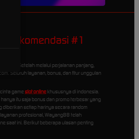
ine Rekomendasi #1
esia. Setelah melalui perjalanan panjang,
m. Seluruh layanan, bonus, dan fitur unggulan
pecinta game
slot online
khususnya di indonesia.
 hanya itu saja bonus dan promo terbesar yang
 diberikan setiap harinya secara random
 layanan profesional, Wayang88 telah
ne saat ini. Berikut beberapa ulasan penting