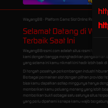
ht
Wayang88 - Platform Game Slot Online Rekomendasi
ht
Selamat Datang di Waya
Terbaik Saat Ini
Wayang88resmi.com adalah situs resmi Wayang88 y
kami dengan bangga menghadirkan pengalaman berm
yang selama ini kamu nikmati kini hadir lebih baik di
Di tengah pesatnya perkembangan industri hiburan 
Berbagai permainan slot dengan pilihan provider 
bisa kamu dapatkan setiap minggunya hanya dengan
memberikan kamu peluang menang yang lebih besar
memberikan bukti sebagai satu satunya situs terper
yang perlu dipahami kenapa kamu wajib bergabun