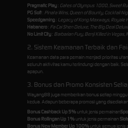
Pragmatic Play
:
Gates of Olympus 1000, Sweet Rus
PG Soft
:
Pinata Wins, Queen of Bounty, Cocktail Nig
Speedgaming
:
Legacy of Kong Maxways, Royale Ho
Habanero
:
Fa Cai Shen Deluxe, The Big Deal Deluxe,
No Limit City
:
Barbarian Fury, Benji Killed in Vega
2. Sistem Keamanan Terbaik dan Fai
Keamanan data para pemain menjadi prioritas uta
seluruh aktivitas kamu terlindungi dengan baik. Sel
apapun.
3. Bonus dan Promo Konsisten Seti
Wayang88 juga memberikan bonus setiap minggu s
kedua. Adapun beberapa promosi yang disediakan s
Bonus Cashback Up 5%
untuk jenis permainan
Spo
Bonus Rollingan Up 1%
untuk jenis permainan
Slot
Bonus New Member Up 100%
untuk semua jenis 