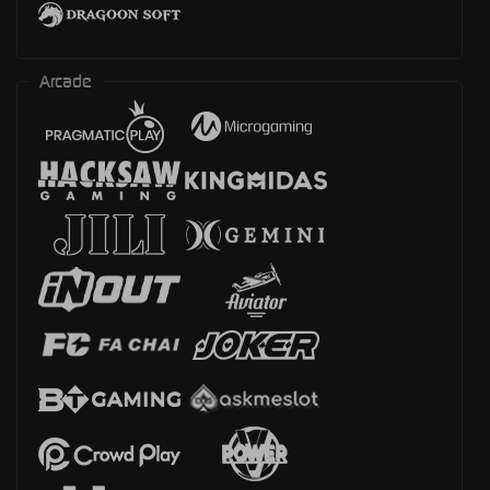
Arcade