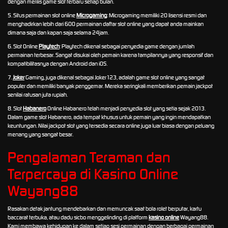
dengan merilis game slot terbaru setiap bulan.
5. Situs permainan slot online
Microgaming
: Microgaming memiliki 20 lisensi resmi dan
menghadirkan lebih dari 600 permainan daftar slot online yang dapat anda mainkan
dimana saja dan kapan saja selama 24jam.
6. Slot Online
Playtech
: Playtech dikenal sebagai penyedia game dengan jumlah
permainan terbesar. Sangat disukai oleh pemain karena tampilannya yang responsif dan
kompatibilitasnya dengan Android dan iOS.
7.
Joker
Gaming, juga dikenal sebagai Joker123, adalah game slot online yang sangat
populer dan memiliki banyak penggemar. Mereka seringkali memberikan pemain jackpot
senilai ratusan juta rupiah.
8. Slot
Habanero
Online Habanero telah menjadi penyedia slot yang setia sejak 2013.
Dalam game slot Habanero, ada tempat khusus untuk pemain yang ingin mendapatkan
keuntungan. Nilai jackpot slot yang tersedia secara online juga luar biasa dengan peluang
menang yang sangat besar.
Pengalaman Teraman dan
Terpercaya di Kasino Online
Wayang88
Rasakan detak jantung mendebarkan dan memuncak saat bola rolet berputar, kartu
baccarat terbuka, atau dadu sicbo menggelinding di platform
kasino online
Wayang88.
Kami membawa kehidupan ke dalam setiap sesi permainan dengan berbagai permainan