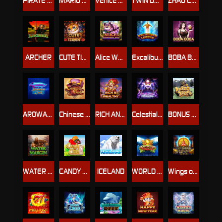
PIRATE LEGEND
MARIO AND FRIENDS
Venice Mask
TWIN DRAGON
ZHAO CAI TONG ZHI
ARCHER
CUTE TIGER
Alice Wonderland
Excalibur Legend
BOBA BOBA
AROWANAS LUCK
Chinese Fair
RICH AND WEALTHY
Celestial Goddess
BONUS BEAR
WATER MARGIN
CANDY CRUSH
ICELAND
WORLD CUP FRENZY
Wings of God