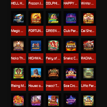
HELL HOT 100
Frozen Joker
DOLPHIN REEF
HAPPY NEW YEAR
Winter Magic
Magic Wheel
FORTUNE DRUM
GREEN GOLD
Club Party
Cai Shen Do
Neko The Fortune Cat
HIGHWAY KING
Fairy of Riches
Snake Castle
RAGNAROK FIRE STORM
Rising Maya
House of Dog
Insect Temple
Sea Circus
Little Farm