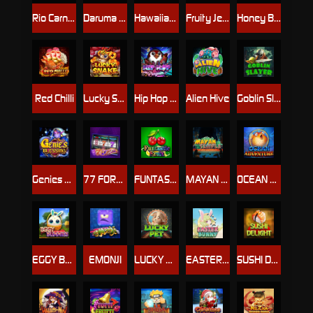
Rio Carnival
Daruma Block
Hawaiian Totem
Fruity Jester
Honey Bee Bee
Red Chilli
Lucky Snake
Hip Hop Penguin
Alien Hive
Goblin Slayer
Genies Blessing
77 FORTUNE
FUNTASTIC FRUIT
MAYAN TEMPLE
OCEAN ADVENTURE
EGGY BUNNIES
EMONJI
LUCKY PET
EASTER BUNNY
SUSHI DELIGHT