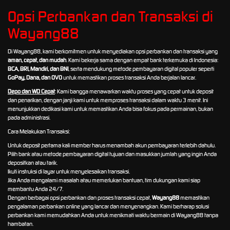
Opsi Perbankan dan Transaksi di
Wayang88
Di Wayang88, kami berkomitmen untuk menyediakan opsi perbankan dan transaksi yang
aman, cepat, dan mudah
. Kami bekerja sama dengan empat bank terkemuka di Indonesia:
BCA, BRI, Mandiri, dan BNI
, serta mendukung metode pembayaran digital populer seperti
GoPay, Dana, dan OVO
untuk memastikan proses transaksi Anda berjalan lancar.
Depo dan WD Cepat
: Kami bangga menawarkan waktu proses yang cepat untuk deposit
dan penarikan, dengan janji kami untuk memproses transaksi dalam waktu 3 menit. Ini
menunjukkan dedikasi kami untuk memastikan Anda bisa fokus pada permainan, bukan
pada administrasi.
Cara Melakukan Transaksi:
Untuk deposit pertama kali member harus menambah akun pembayaran terlebih dahulu.
Pilih bank atau metode pembayaran digital tujuan dan masukkan jumlah yang ingin Anda
depositkan atau tarik.
Ikuti instruksi di layar untuk menyelesaikan transaksi.
Jika Anda mengalami masalah atau memerlukan bantuan, tim dukungan kami siap
membantu Anda 24/7.
Dengan berbagai opsi perbankan dan proses transaksi cepat,
Wayang88
memastikan
pengalaman perbankan online yang lancar dan menyenangkan. Kami berharap solusi
perbankan kami memudahkan Anda untuk menikmati waktu bermain di Wayang88 tanpa
hambatan.