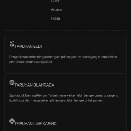
Game
Arcade
Poker
TARUHAN SLOT
Penyedia slot online dengan beragam pilihan game menarik yang memudahkan
pemain untuk mencapai jackpot
TARUHAN OLAHRAGA
Sportsbook Gaming Platform Terbaik menawarkan lebih banyak game, odds yang
lebih tinggi, dan menyediakan pilihan yang lebih banyak untuk pemain.
TARUHAN LIVE KASINO