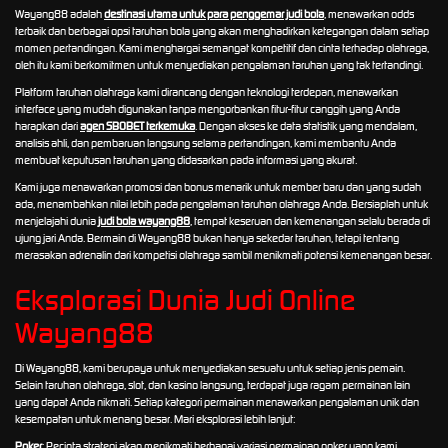
Wayang88 adalah
destinasi utama untuk para penggemar judi bola
, menawarkan odds
terbaik dan berbagai opsi taruhan bola yang akan menghadirkan ketegangan dalam setiap
momen pertandingan. Kami menghargai semangat kompetitif dan cinta terhadap olahraga,
oleh itu kami berkomitmen untuk menyediakan pengalaman taruhan yang tak tertandingi.
Platform taruhan olahraga kami dirancang dengan teknologi terdepan, menawarkan
interface yang mudah digunakan tanpa mengorbankan fitur-fitur canggih yang Anda
harapkan dari
agen SBOBET terkemuka
. Dengan akses ke data statistik yang mendalam,
analisis ahli, dan pembaruan langsung selama pertandingan, kami membantu Anda
membuat keputusan taruhan yang didasarkan pada informasi yang akurat.
Kami juga menawarkan promosi dan bonus menarik untuk member baru dan yang sudah
ada, menambahkan nilai lebih pada pengalaman taruhan olahraga Anda. Bersiaplah untuk
menjelajahi dunia
judi bola wayang88
, tempat keseruan dan kemenangan selalu berada di
ujung jari Anda. Bermain di Wayang88 bukan hanya sekedar taruhan, tetapi tentang
merasakan adrenalin dari kompetisi olahraga sambil menikmati potensi kemenangan besar.
Eksplorasi Dunia Judi Online
Wayang88
Di Wayang88, kami berupaya untuk menyediakan sesuatu untuk setiap jenis pemain.
Selain taruhan olahraga, slot, dan kasino langsung, terdapat juga ragam permainan lain
yang dapat Anda nikmati. Setiap kategori permainan menawarkan pengalaman unik dan
kesempatan untuk menang besar. Mari eksplorasi lebih lanjut:
Poker
: Pecinta strategi akan menikmati berbagai variasi permainan poker yang kami