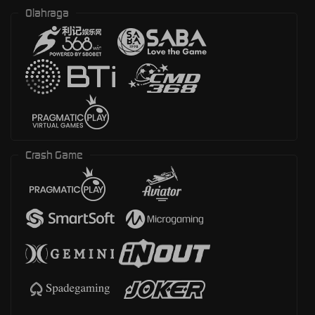
Olahraga
Crash Game