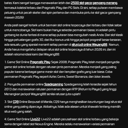
batas. Kami sangat bangga menawarkan lebih dari
2500 slot gacor gampang menang
,
termasuk koleksi terbaru dari Pragmatic Play dan PG Slots. Di sini, setiap putaran membawa
peluang untuk pecah sketer dari spin pertama dan membuka pintu ke slot gacor gampang
maxwin 2026!
Anda pasti sangat tertarik untuk bermain slot online terpercaya dan terbaru dan tidak sabar
untuk mencobanya. Slot kami bukan hanya sekedar permainan biasa; ini adalah pintu
gerbang ke dunia fantasi di mana setiap putaran bisa mengubah nasib Anda. Dari slot klasik
hingga petualangan grafis 3D, dari fitur bonus unik hingga jackpot progresif besar-besaran,
ada sesuatu yang spesial menanti setiap pemain di
situs judi online Wayang88
. Namun,
Anda harus mengetahui delapan situs slot online terpercaya di tahun 2026 ini, dan ini
adalah rekomendasi kami dari Wayang88:
1. Game Slot Online
Pragmatic Play
: Sejak 2008, Pragmatic Play telah menjadi penyedia
game slot online terbaik dengan ratusan jenis permainan. Mereka menjadi yang paling
populer karena berbagai game mesin slot dan tampilan grafis yang luar biasa. Coba
permainan Pragmatic Play seperti Aztec Gems, Sweet Bonanza, dan Joker Jewels.
2. Penyedia permainan online
Spadegaming
: Spadegaming telah tersedia sejak tahun
2013 dan menawarkan ratusan permainan dengan RTP (Return to Player) yang tinggi.
Menangkan jackpot Wayang88 senilai ratusan juta rupiah!
3. Slot
CQ9
Online Berpusat di Manila, CQ9 hanya menghasilkan keuntungan bagi situs slot
online yang paling dipercaya. Akibatnya, tidak ada alasan untuk khawatir tentang memilih
situs web yang salah.
4. Game Slot Online
Live22
: Live22 adalah perusahaan slot online terbaru yang bekerja
sama dengan label slot Nexus Engine. Mereka selalu menawarkan variasi permainan