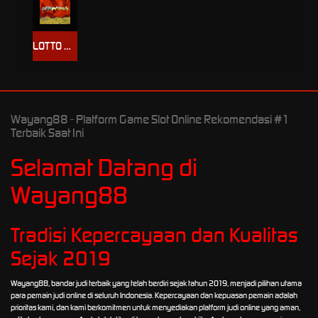
LOTTO MADNESS
Wayang88 - Platform Game Slot Online Rekomendasi #1
Terbaik Saat Ini
Selamat Datang di
Wayang88
Tradisi Kepercayaan dan Kualitas
Sejak 2019
Wayang88, bandar judi terbaik yang telah berdiri sejak tahun 2019, menjadi pilihan utama
para pemain judi online di seluruh Indonesia. Kepercayaan dan kepuasan pemain adalah
prioritas kami, dan kami berkomitmen untuk menyediakan platform judi online yang aman,