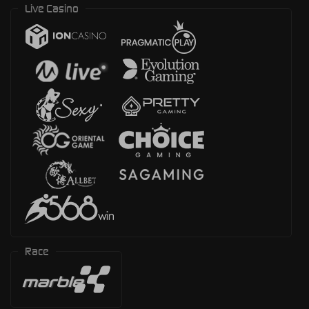
Live Casino
Race