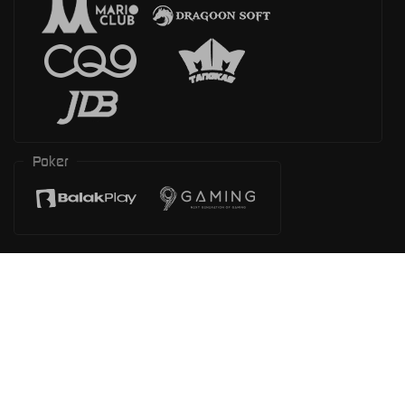
Poker