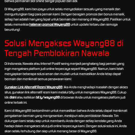
bahwa permainan slot online sangat populer dan adil.
Di Wayang88, kami berupaya untuk selalu menyediakan sesuatu yang menarik dan
menguntungkan bagi para pemain kami. Dengan beragam promosi dan bonus menarik,
setiap hari adalah hari yang tepat untuk bermain dan menang di Wayang88. Pastikan untuk
selalu memeriksa
halaman promosi Wayang88
untuk update terbaru dan semoga
beruntung!
Solusi Mengakses Wayang88 di
Tengah Pemblokiran Nawala
Di Indonesia, Nawala atau Internet Positif sering menjadi penghalang bagi pemain yang
ingin mengakses platform judi online terpercaya seperti Wayang88. Namun, kami telah
menyiapkan beberapa solusi aman dan mudah untuk memastikan Anda tetap dapat
bermain dan menikmati semua penawaran kami:
Gunakan Link Alternatif Resmi Wayang88
: Jika Anda menghadapi masalah dengan akses
situs, gunakan link alternatif resmi kami melalui bitly untuk mengakses Wayang88. Cukup
klik
disini
atau ketikkan
bit.ly/wayang88
di browser Anda untuk mengakses platform judi
online terbaik ini.
Kami di Wayang88 berkomitmen untuk memastikan bahwa Anda selalu dapat menikmati
pengalaman bermain yang mengesankan, meskipun ada pemblokiran Nawala. Tim
dukungan kami selalu siap untuk membantu Anda dengan setiap kendala yang Anda
hadapi dalam mengakses situs judi online terpercaya kami. Dengan solusi-solusi ini, Anda
akan selalu terhubung dan siap untuk menang besar di Wayang88.