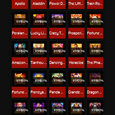
Apollo
Aladdin
Power Of Thor
The LIttle Witch
Train Robber
RTP
92%
RTP
86%
RTP
81%
RTP
94%
RTP
91%
Persian Empire
Lucky Little Devil
Crazy Thieves
Prosperity 168
Fortune Cat
RTP
92%
RTP
86%
RTP
83%
RTP
83%
RTP
81%
Amazon Queen
Tianhou Mazu
Dancing Dragon
Heracles
The Pharaoh
RTP
83%
RTP
87%
RTP
92%
RTP
79%
RTP
87%
Fortune Bull
Frenzyshot
Panda Warrior
Grande Fortune
Dragon Treasure
RTP
86%
RTP
89%
RTP
90%
RTP
81%
RTP
80%