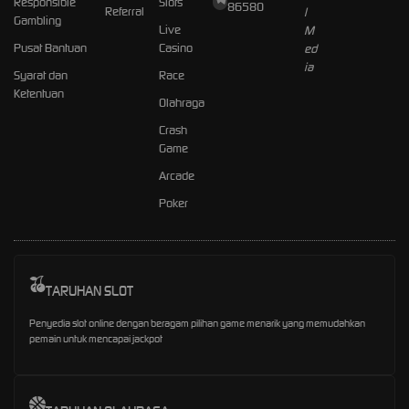
Responsible
Slots
86580
Referral
Gambling
Live
Pusat Bantuan
Casino
Syarat dan
Race
Ketentuan
Olahraga
Crash
Game
Arcade
Poker
TARUHAN SLOT
Penyedia slot online dengan beragam pilihan game menarik yang memudahkan
pemain untuk mencapai jackpot