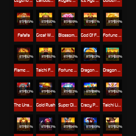
Legend of Aztec
Caribbean Treasure
Royale Expedition
Ice Age Mammoths
Golden Wuzetian
RTP
85%
RTP
90%
RTP
89%
RTP
81%
RTP
84%
Fafafa
Great Wealth
Blossom of Fortune
God Of Fortune
Fortune Koi
RTP
92%
RTP
92%
RTP
82%
RTP
83%
RTP
88%
Flame Wolves
Taichi Fortuna
Fortune Gate
Dragon Gate
Dragon Tiles
RTP
93%
RTP
84%
RTP
83%
RTP
84%
RTP
92%
The Unsurpassed Grace
Gold Rush
Super Diamond
Crazy Penguin
Taichi Lion Dance
RTP
91%
RTP
93%
RTP
94%
RTP
89%
RTP
82%