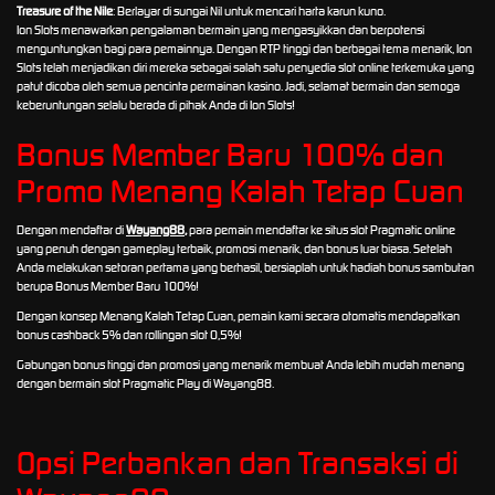
Treasure of the Nile
: Berlayar di sungai Nil untuk mencari harta karun kuno.
Ion Slots menawarkan pengalaman bermain yang mengasyikkan dan berpotensi
menguntungkan bagi para pemainnya. Dengan RTP tinggi dan berbagai tema menarik, Ion
Slots telah menjadikan diri mereka sebagai salah satu penyedia slot online terkemuka yang
patut dicoba oleh semua pencinta permainan kasino. Jadi, selamat bermain dan semoga
keberuntungan selalu berada di pihak Anda di Ion Slots!
Bonus Member Baru 100% dan
Promo Menang Kalah Tetap Cuan
Dengan mendaftar di
Wayang88
,
para pemain mendaftar ke situs slot Pragmatic online
yang penuh dengan gameplay terbaik, promosi menarik, dan bonus luar biasa. Setelah
Anda melakukan setoran pertama yang berhasil, bersiaplah untuk hadiah bonus sambutan
berupa Bonus Member Baru 100%!
Dengan konsep Menang Kalah Tetap Cuan, pemain kami secara otomatis mendapatkan
bonus cashback 5% dan rollingan slot 0,5%!
Gabungan bonus tinggi dan promosi yang menarik membuat Anda lebih mudah menang
dengan bermain slot Pragmatic Play di Wayang88.
Opsi Perbankan dan Transaksi di