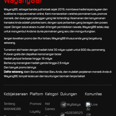
Wayang88!
Wayang88, sebagai bandar judi terbaik sejak 2019, membawa tradisi kepercayaan dan
kualitas ke meja permainan online. Kami menawarkan varietas permainan luas, promosi
menarik, dan dukungan pelanggan yang tak tertandingi. Keamanan dan kenyamanan
transaksi Anda adalah prioritas kami, dengan opsi perbankan yang beragam dan proses
cepat. Dengan solusi akses mudah di tengah pemblokiran nawala, Wayang88 selalu siap
untuk menyambut Anda ke dunia permainan yang seru dan menguntungkan.
Jangan lewatkan promo dan fitur terbaru Wayang88 khusus anda yang bergabung
sekarang.
Turnamen slot harian dengan hadiah total 30 milyar rupiah untuk 600 ribu pemenang.
Putaran gratis dan dapatkan kemenangan besar
Hadiah jackpot terbesar hingga 16 milyar
Bertarung menangkan hadiah ganda hingga 2,9 milyar
Dan banyak promo lainnya.
Daftar sekarang
, klaim Bonus Member Baru Anda, dan mulailah perjalanan menarik Anda di
Wayang88, tempat keseruan dan keuntungan bermain tanpa batas!
Kebijaksanaan
Platform
Kategori
Dukungan
Komunitas
Tentang
Promosi
Hot
Wy8aliya
Line
WAYANG88
Games
Loyalty
+62838525