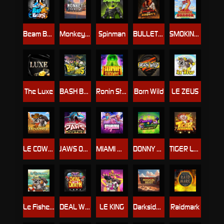
Beam Boys
Monkey Frenzy 2: Boss is Here!
Spinman
BULLETS AND BOUNTY
SMOKING DRAGON
The Luxe
BASH BROS
Ronin Stackways
Born Wild
LE ZEUS
LE COWBOY
JAWS OF JUSTICE
MIAMI MAYHEM
DONNY AND DANNY
TIGER LEGENDS
Le Fisherman
DEAL WITH DEATH
LE KING
Darkside Prairie: Magical Beast
Raidmark