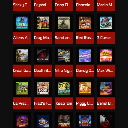
Sticky Candyland
Crystal Robot
Coop Clash
Chocolate Rocket
Marlin Masters Atlantis
Aliens Among Us
Grug Make Fire
Sand and Ashes
Red Rascal™
3 Cursed Chests™
Great Game Rockies
Death Becomes You
Nitro Nights
Dandy Diamonds
Max Win Machine
Le Prechaun
Fred's Food Truck
Keep 'em
Piggy Cluster Hunt
Barrel Bonanza