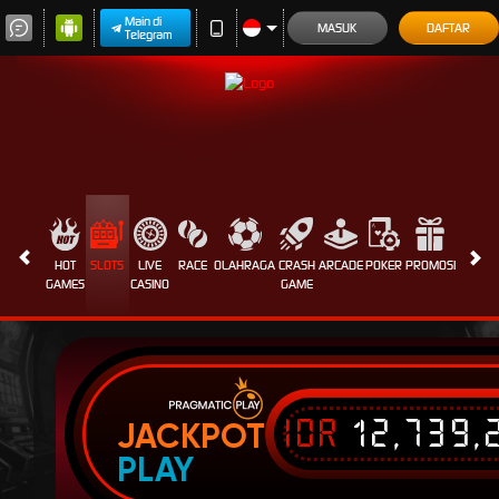
Main di
MASUK
DAFTAR
Telegram
HOT
SLOTS
LIVE
RACE
OLAHRAGA
CRASH
ARCADE
POKER
PROMOSI
GAMES
CASINO
GAME
IDR
12,739,
JACKPOT
PLAY