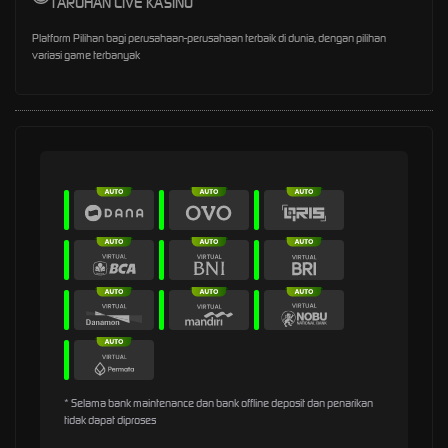
TARUHAN LIVE KASINO
Platform Pilihan bagi perusahaan-perusahaan terbaik di dunia, dengan pilihan
variasi game terbanyak
* Selama bank maintenance dan bank offline deposit dan penarikan
tidak dapat diproses