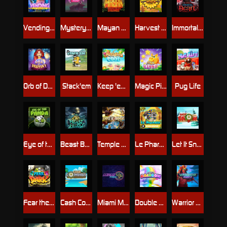
Vending Machine
Mystery Motel
Mayan Stackways
Harvest Wilds
Immortal Desire
Orb of Destiny
Stack'em
Keep 'em Cool
Magic Piggy
Pug Life
Eye of the Panda
Beast Below
Temple of Torment
Le Pharaoh
Let It Snow
Fear the Dark
Cash Compass
Miami Multiplier
Double Rainbow
Warrior Ways