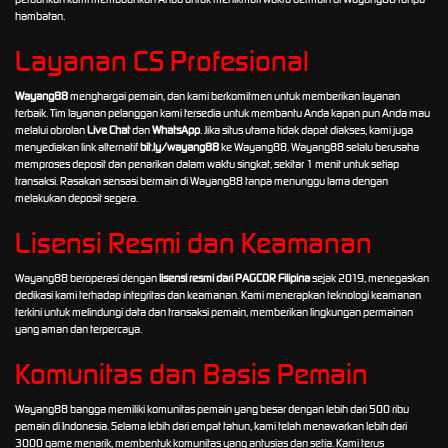
hambatan.
Layanan CS Profesional
Wayang88
menghargai pemain, dan kami berkomitmen untuk memberikan layanan
terbaik. Tim layanan pelanggan kami tersedia untuk membantu Anda kapan pun Anda mau
melalui obrolan
Live Chat
dan
WhatsApp
. Jika situs utama tidak dapat diakses, kami juga
menyediakan link alternatif
bit.ly/wayang88
ke Wayang88. Wayang88 selalu berusaha
memproses deposit dan penarikan dalam waktu singkat, sekitar 1 menit untuk setiap
transaksi. Rasakan sensasi bermain di Wayang88 tanpa menunggu lama dengan
melakukan deposit segera.
Lisensi Resmi dan Keamanan
Wayang88 beroperasi dengan
lisensi resmi dari PAGCOR Filipina
sejak 2019, menegaskan
dedikasi kami terhadap integritas dan keamanan. Kami menerapkan teknologi keamanan
terkini untuk melindungi data dan transaksi pemain, memberikan lingkungan permainan
yang aman dan terpercaya.
Komunitas dan Basis Pemain
Wayang88 bangga memiliki komunitas pemain yang besar dengan lebih dari 500 ribu
pemain di Indonesia. Selama lebih dari empat tahun, kami telah menawarkan lebih dari
3000 game menarik, membentuk komunitas yang antusias dan setia. Kami terus