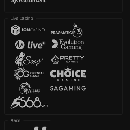
Live Casino
Race