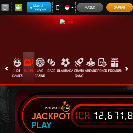
Main di
MASUK
DAFTAR
Telegram
HOT
SLOTS
LIVE
RACE
OLAHRAGA
CRASH
ARCADE
POKER
PROMOSI
GAMES
CASINO
GAME
IDR
12,671,
JACKPOT
PLAY