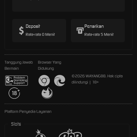
Deposit
Penarikan
Rata-rata 0 Menit
Rata-rata 5 Menit
Tanggung Jawab
Browser Yang
Bermain
Didukung
©2026 WAYANG88. Hak cipta
dilindungi | 18+
Platform Penyedia Layanan
Slots