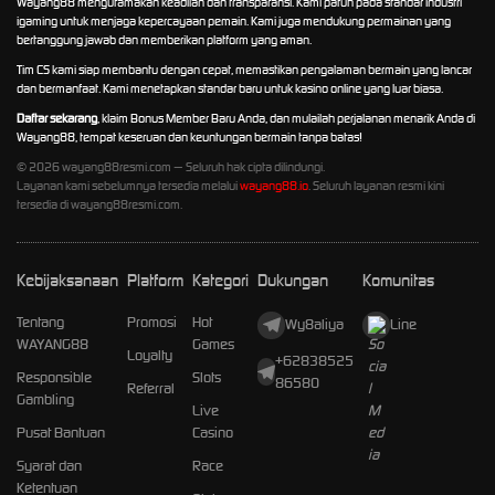
Wayang88 mengutamakan keadilan dan transparansi. Kami patuh pada standar industri
igaming untuk menjaga kepercayaan pemain. Kami juga mendukung permainan yang
bertanggung jawab dan memberikan platform yang aman.
Tim CS kami siap membantu dengan cepat, memastikan pengalaman bermain yang lancar
dan bermanfaat. Kami menetapkan standar baru untuk kasino online yang luar biasa.
Daftar sekarang
, klaim Bonus Member Baru Anda, dan mulailah perjalanan menarik Anda di
Wayang88, tempat keseruan dan keuntungan bermain tanpa batas!
© 2026 wayang88resmi.com — Seluruh hak cipta dilindungi.
Layanan kami sebelumnya tersedia melalui
wayang88.io
. Seluruh layanan resmi kini
tersedia di wayang88resmi.com.
Kebijaksanaan
Platform
Kategori
Dukungan
Komunitas
Tentang
Promosi
Hot
Wy8aliya
Line
WAYANG88
Games
Loyalty
+62838525
Responsible
Slots
86580
Referral
Gambling
Live
Pusat Bantuan
Casino
Syarat dan
Race
Ketentuan