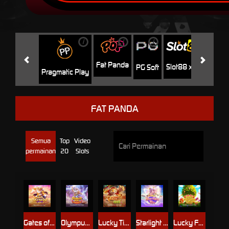
i
i
i
i
i
Facha
Fat Panda
Slot88 x PP
PG Soft
Pragmatic Play
FAT PANDA
Semua
Top
Video
permainan
20
Slots
Gates of Olympus POP
Olympus Wins
Lucky Tiger 1000
Starlight Wins
Lucky Fortune Tree