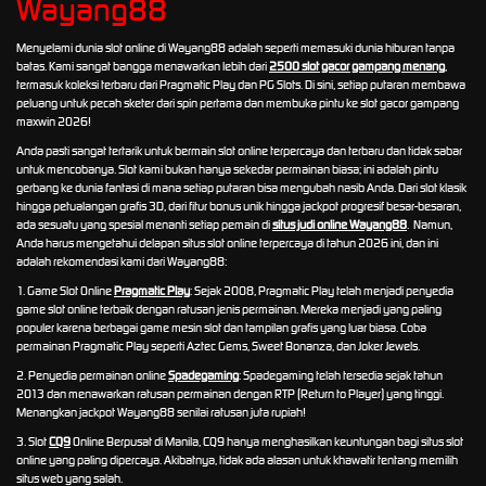
Wayang88
Menyelami dunia slot online di Wayang88 adalah seperti memasuki dunia hiburan tanpa
batas. Kami sangat bangga menawarkan lebih dari
2500 slot gacor gampang menang
,
termasuk koleksi terbaru dari Pragmatic Play dan PG Slots. Di sini, setiap putaran membawa
peluang untuk pecah sketer dari spin pertama dan membuka pintu ke slot gacor gampang
maxwin 2026!
Anda pasti sangat tertarik untuk bermain slot online terpercaya dan terbaru dan tidak sabar
untuk mencobanya. Slot kami bukan hanya sekedar permainan biasa; ini adalah pintu
gerbang ke dunia fantasi di mana setiap putaran bisa mengubah nasib Anda. Dari slot klasik
hingga petualangan grafis 3D, dari fitur bonus unik hingga jackpot progresif besar-besaran,
ada sesuatu yang spesial menanti setiap pemain di
situs judi online Wayang88
. Namun,
Anda harus mengetahui delapan situs slot online terpercaya di tahun 2026 ini, dan ini
adalah rekomendasi kami dari Wayang88:
1. Game Slot Online
Pragmatic Play
: Sejak 2008, Pragmatic Play telah menjadi penyedia
game slot online terbaik dengan ratusan jenis permainan. Mereka menjadi yang paling
populer karena berbagai game mesin slot dan tampilan grafis yang luar biasa. Coba
permainan Pragmatic Play seperti Aztec Gems, Sweet Bonanza, dan Joker Jewels.
2. Penyedia permainan online
Spadegaming
: Spadegaming telah tersedia sejak tahun
2013 dan menawarkan ratusan permainan dengan RTP (Return to Player) yang tinggi.
Menangkan jackpot Wayang88 senilai ratusan juta rupiah!
3. Slot
CQ9
Online Berpusat di Manila, CQ9 hanya menghasilkan keuntungan bagi situs slot
online yang paling dipercaya. Akibatnya, tidak ada alasan untuk khawatir tentang memilih
situs web yang salah.