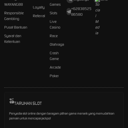
WAYANG88
Games
Loyalty
+62838525
Responsible
Slots
86580
Referral
Gambling
Live
Pusat Bantuan
Casino
Syarat dan
Race
Ketentuan
Olahraga
Crash
Game
Arcade
Poker
TARUHAN SLOT
Penyedia slot online dengan beragam pilihan game menarik yang memudahkan
pemain untuk mencapai jackpot