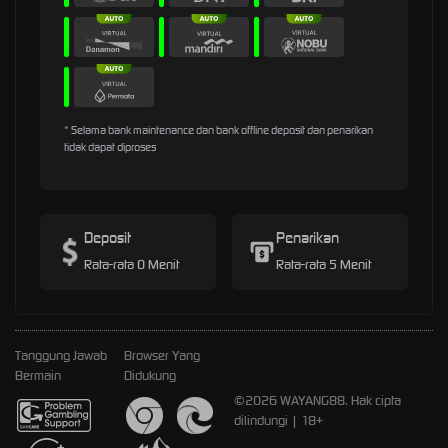
* Selama bank maintenance dan bank offline deposit dan penarikan
tidak dapat diproses
Deposit
Penarikan
Rata-rata 0 Menit
Rata-rata 5 Menit
Tanggung Jawab
Browser Yang
Bermain
Didukung
©2026 WAYANG88. Hak cipta
dilindungi | 18+