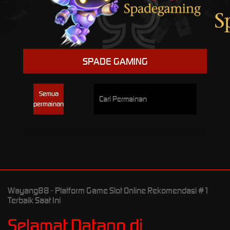
SPADE GAMING
Semua
permainan
Wayang88 - Platform Game Slot Online Rekomendasi #1
Terbaik Saat Ini
Selamat Datang di