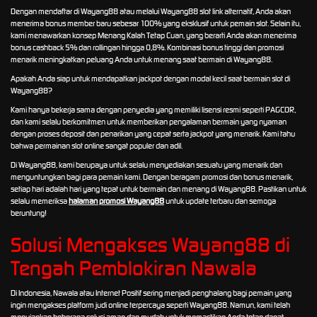
Dengan mendaftar di Wayang88 atau melalui Wayang88 slot link alternatif, Anda akan
menerima bonus member baru sebesar 100% yang eksklusif untuk pemain slot. Selain itu,
kami menawarkan konsep Menang Kalah Tetap Cuan, yang berarti Anda akan menerima
bonus cashback 5% dan rollingan hingga 0,8%. Kombinasi bonus tinggi dan promosi
menarik meningkatkan peluang Anda untuk menang saat bermain di Wayang88.
Apakah Anda siap untuk mendapatkan jackpot dengan modal kecil saat bermain slot di
Wayang88?
Kami hanya bekerja sama dengan penyedia yang memiliki lisensi resmi seperti PAGCOR,
dan kami selalu berkomitmen untuk memberikan pengalaman bermain yang nyaman
dengan proses deposit dan penarikan yang cepat serta jackpot yang menarik. Kami tahu
bahwa permainan slot online sangat populer dan adil.
Di Wayang88, kami berupaya untuk selalu menyediakan sesuatu yang menarik dan
menguntungkan bagi para pemain kami. Dengan beragam promosi dan bonus menarik,
setiap hari adalah hari yang tepat untuk bermain dan menang di Wayang88. Pastikan untuk
selalu memeriksa
halaman promosi Wayang88
untuk update terbaru dan semoga
beruntung!
Solusi Mengakses Wayang88 di
Tengah Pemblokiran Nawala
Di Indonesia, Nawala atau Internet Positif sering menjadi penghalang bagi pemain yang
ingin mengakses platform judi online terpercaya seperti Wayang88. Namun, kami telah
menyiapkan beberapa solusi aman dan mudah untuk memastikan Anda tetap dapat