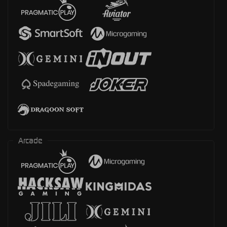
Arcade