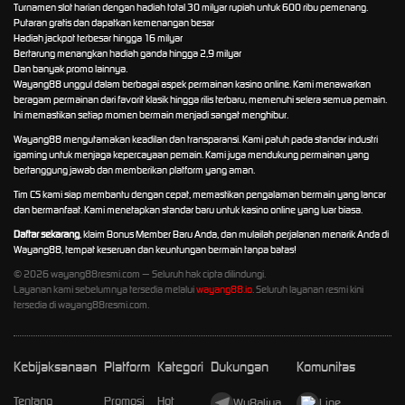
Turnamen slot harian dengan hadiah total 30 milyar rupiah untuk 600 ribu pemenang.
Putaran gratis dan dapatkan kemenangan besar
Hadiah jackpot terbesar hingga 16 milyar
Bertarung menangkan hadiah ganda hingga 2,9 milyar
Dan banyak promo lainnya.
Wayang88 unggul dalam berbagai aspek permainan kasino online. Kami menawarkan
beragam permainan dari favorit klasik hingga rilis terbaru, memenuhi selera semua pemain.
Ini memastikan setiap momen bermain menjadi sangat menghibur.
Wayang88 mengutamakan keadilan dan transparansi. Kami patuh pada standar industri
igaming untuk menjaga kepercayaan pemain. Kami juga mendukung permainan yang
bertanggung jawab dan memberikan platform yang aman.
Tim CS kami siap membantu dengan cepat, memastikan pengalaman bermain yang lancar
dan bermanfaat. Kami menetapkan standar baru untuk kasino online yang luar biasa.
Daftar sekarang
, klaim Bonus Member Baru Anda, dan mulailah perjalanan menarik Anda di
Wayang88, tempat keseruan dan keuntungan bermain tanpa batas!
© 2026 wayang88resmi.com — Seluruh hak cipta dilindungi.
Layanan kami sebelumnya tersedia melalui
wayang88.io
. Seluruh layanan resmi kini
tersedia di wayang88resmi.com.
Kebijaksanaan
Platform
Kategori
Dukungan
Komunitas
Tentang
Promosi
Hot
Wy8aliya
Line