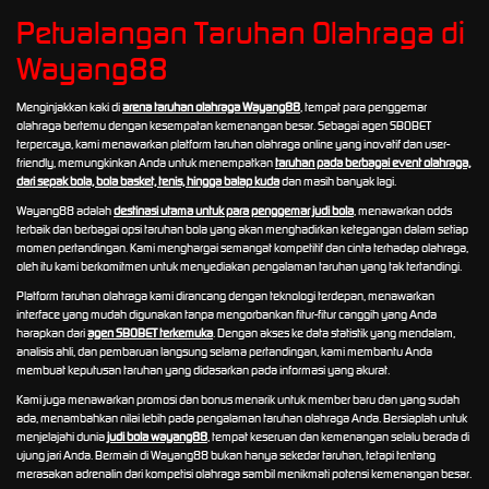
Petualangan Taruhan Olahraga di
Wayang88
Menginjakkan kaki di
arena taruhan olahraga Wayang88
, tempat para penggemar
olahraga bertemu dengan kesempatan kemenangan besar. Sebagai agen SBOBET
terpercaya, kami menawarkan platform taruhan olahraga online yang inovatif dan user-
friendly, memungkinkan Anda untuk menempatkan
taruhan pada berbagai event olahraga,
dari sepak bola, bola basket, tenis, hingga balap kuda
dan masih banyak lagi.
Wayang88 adalah
destinasi utama untuk para penggemar judi bola
, menawarkan odds
terbaik dan berbagai opsi taruhan bola yang akan menghadirkan ketegangan dalam setiap
momen pertandingan. Kami menghargai semangat kompetitif dan cinta terhadap olahraga,
oleh itu kami berkomitmen untuk menyediakan pengalaman taruhan yang tak tertandingi.
Platform taruhan olahraga kami dirancang dengan teknologi terdepan, menawarkan
interface yang mudah digunakan tanpa mengorbankan fitur-fitur canggih yang Anda
harapkan dari
agen SBOBET terkemuka
. Dengan akses ke data statistik yang mendalam,
analisis ahli, dan pembaruan langsung selama pertandingan, kami membantu Anda
membuat keputusan taruhan yang didasarkan pada informasi yang akurat.
Kami juga menawarkan promosi dan bonus menarik untuk member baru dan yang sudah
ada, menambahkan nilai lebih pada pengalaman taruhan olahraga Anda. Bersiaplah untuk
menjelajahi dunia
judi bola wayang88
, tempat keseruan dan kemenangan selalu berada di
ujung jari Anda. Bermain di Wayang88 bukan hanya sekedar taruhan, tetapi tentang
merasakan adrenalin dari kompetisi olahraga sambil menikmati potensi kemenangan besar.