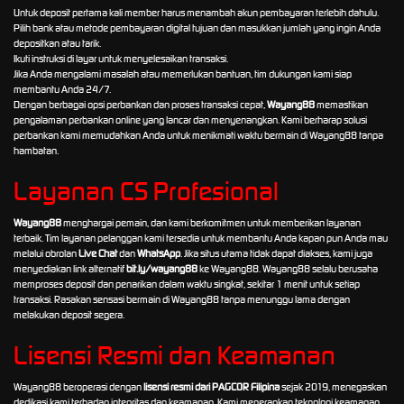
Untuk deposit pertama kali member harus menambah akun pembayaran terlebih dahulu.
Pilih bank atau metode pembayaran digital tujuan dan masukkan jumlah yang ingin Anda
depositkan atau tarik.
Ikuti instruksi di layar untuk menyelesaikan transaksi.
Jika Anda mengalami masalah atau memerlukan bantuan, tim dukungan kami siap
membantu Anda 24/7.
Dengan berbagai opsi perbankan dan proses transaksi cepat,
Wayang88
memastikan
pengalaman perbankan online yang lancar dan menyenangkan. Kami berharap solusi
perbankan kami memudahkan Anda untuk menikmati waktu bermain di Wayang88 tanpa
hambatan.
Layanan CS Profesional
Wayang88
menghargai pemain, dan kami berkomitmen untuk memberikan layanan
terbaik. Tim layanan pelanggan kami tersedia untuk membantu Anda kapan pun Anda mau
melalui obrolan
Live Chat
dan
WhatsApp
. Jika situs utama tidak dapat diakses, kami juga
menyediakan link alternatif
bit.ly/wayang88
ke Wayang88. Wayang88 selalu berusaha
memproses deposit dan penarikan dalam waktu singkat, sekitar 1 menit untuk setiap
transaksi. Rasakan sensasi bermain di Wayang88 tanpa menunggu lama dengan
melakukan deposit segera.
Lisensi Resmi dan Keamanan
Wayang88 beroperasi dengan
lisensi resmi dari PAGCOR Filipina
sejak 2019, menegaskan
dedikasi kami terhadap integritas dan keamanan. Kami menerapkan teknologi keamanan