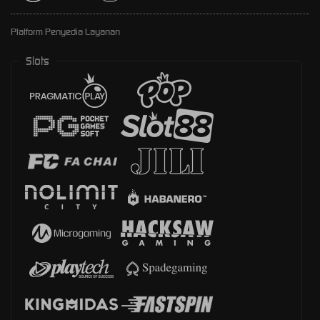
Platform Penyedia Layanan
Slots