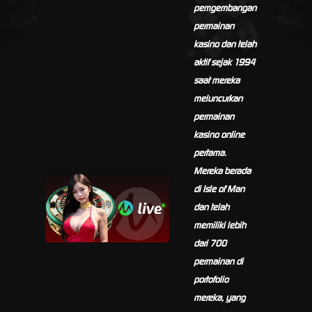
pemgembangan
permainan
kasino dan telah
aktif sejak 1994
saat mereka
meluncurkan
permainan
kasino online
pertama.
Mereka berada
di Isle of Man
dan telah
memiliki lebih
dari 700
permainan di
portofolio
mereka, yang