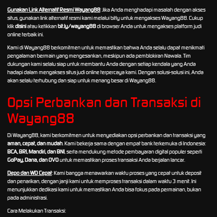
Gunakan Link Alternatif Resmi Wayang88
: Jika Anda menghadapi masalah dengan akses
situs, gunakan link alternatif resmi kami melalui bitly untuk mengakses Wayang88. Cukup
klik
disini
atau ketikkan
bit.ly/wayang88
di browser Anda untuk mengakses platform judi
online terbaik ini.
Kami di Wayang88 berkomitmen untuk memastikan bahwa Anda selalu dapat menikmati
pengalaman bermain yang mengesankan, meskipun ada pemblokiran Nawala. Tim
dukungan kami selalu siap untuk membantu Anda dengan setiap kendala yang Anda
hadapi dalam mengakses situs judi online terpercaya kami. Dengan solusi-solusi ini, Anda
akan selalu terhubung dan siap untuk menang besar di Wayang88.
Opsi Perbankan dan Transaksi di
Wayang88
Di Wayang88, kami berkomitmen untuk menyediakan opsi perbankan dan transaksi yang
aman, cepat, dan mudah
. Kami bekerja sama dengan empat bank terkemuka di Indonesia:
BCA, BRI, Mandiri, dan BNI
, serta mendukung metode pembayaran digital populer seperti
GoPay, Dana, dan OVO
untuk memastikan proses transaksi Anda berjalan lancar.
Depo dan WD Cepat
: Kami bangga menawarkan waktu proses yang cepat untuk deposit
dan penarikan, dengan janji kami untuk memproses transaksi dalam waktu 3 menit. Ini
menunjukkan dedikasi kami untuk memastikan Anda bisa fokus pada permainan, bukan
pada administrasi.
Cara Melakukan Transaksi: