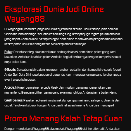
Eksplorasi Dunia Judi Online
Wayang88
Di Wayang88, kami berupaya untuk menyediakan sesuatu untuk setiap jenis pemain.
Selain taruhan olahraga, slot, dan kasino langsung, terdapat juga ragam permainan lain
yang dapat Anda nikmati. Setiap kategori permainan menawarkan pengalaman unik dan
kesempatan untuk menang besar. Mari eksplorasi lebih lanjut:
Poker
: Pecinta strategi akan menikmati berbagai variasi permainan poker yang kami
tawarkan. Antarkan keahlian poker Anda ke tingkat berikutnya dengan kompetisi seru di
meja poker kami.
E-Sports
: Bergabunglah dalam keseruan taruhan pada tim dan kompetisi e-sports favorit
Anda. Dari Dota 2 hingga League of Legends, kami menawarkan peluang taruhan pada
event e-sports terbesar.
Arcade
: Nikmati permainan arcade klasik dan modern yang menyenangkan dan
menantang. Beragam pilihan game yang akan menghibur Anda selama berjam-jam.
Crash Games
: Rasakan adrenalin melonjak dengan permainan crash yang dinamis dan
cepat. Taruhkan keberuntungan Anda dan lihat sejauh mana Anda bisa mencapai!
Promo Menang Kalah Tetap Cuan
Dengan mendaftar di Wayang88 atau melalui Wayang88 slot link alternatif, Anda akan