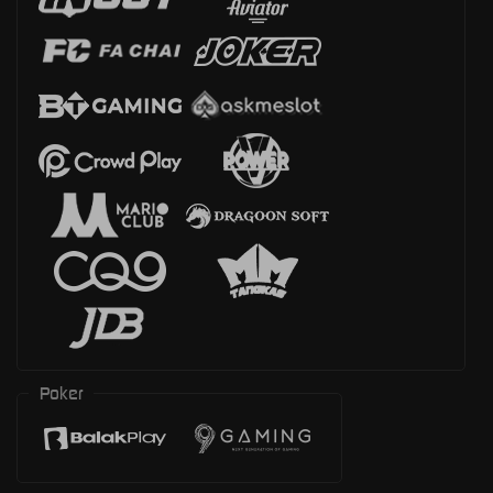
Poker