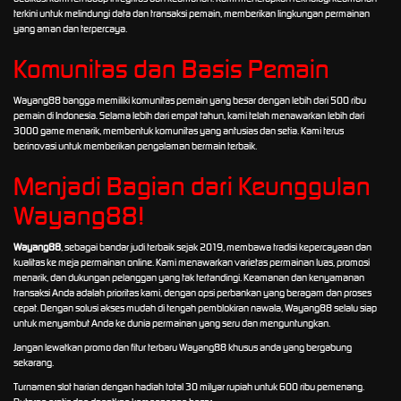
terkini untuk melindungi data dan transaksi pemain, memberikan lingkungan permainan
yang aman dan terpercaya.
Komunitas dan Basis Pemain
Wayang88 bangga memiliki komunitas pemain yang besar dengan lebih dari 500 ribu
pemain di Indonesia. Selama lebih dari empat tahun, kami telah menawarkan lebih dari
3000 game menarik, membentuk komunitas yang antusias dan setia. Kami terus
berinovasi untuk memberikan pengalaman bermain terbaik.
Menjadi Bagian dari Keunggulan
Wayang88!
Wayang88
, sebagai bandar judi terbaik sejak 2019, membawa tradisi kepercayaan dan
kualitas ke meja permainan online. Kami menawarkan varietas permainan luas, promosi
menarik, dan dukungan pelanggan yang tak tertandingi. Keamanan dan kenyamanan
transaksi Anda adalah prioritas kami, dengan opsi perbankan yang beragam dan proses
cepat. Dengan solusi akses mudah di tengah pemblokiran nawala, Wayang88 selalu siap
untuk menyambut Anda ke dunia permainan yang seru dan menguntungkan.
Jangan lewatkan promo dan fitur terbaru Wayang88 khusus anda yang bergabung
sekarang.
Turnamen slot harian dengan hadiah total 30 milyar rupiah untuk 600 ribu pemenang.