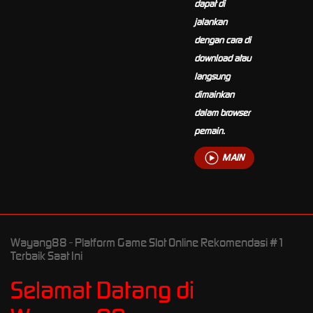
dapat di
jalankan
dengan cara di
download atau
langsung
dimainkan
dalam browser
pemain.
MAIN
Wayang88 - Platform Game Slot Online Rekomendasi #1
Terbaik Saat Ini
Selamat Datang di