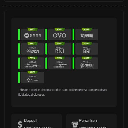
* Selama bank maintenance dan bank offline deposit dan penarikan
tidak dapat diproses
Deposit
Penarikan