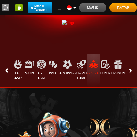
Main di
MASUK
DAFTAR
Telegram
HOT
SLOTS
LIVE
RACE
OLAHRAGA
CRASH
ARCADE
POKER
PROMOSI
GAMES
CASINO
GAME