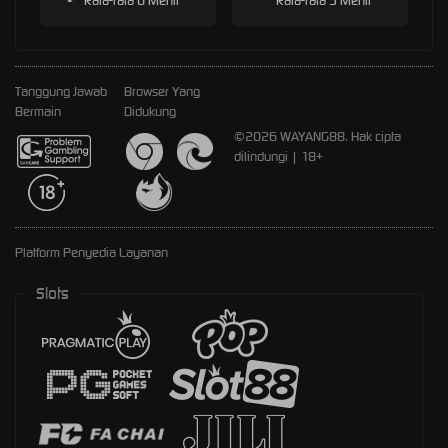
Rata-rata 0 Menit
Rata-rata 5 Menit
Tanggung Jawab
Browser Yang
Bermain
Didukung
©2026 WAYANG88. Hak cipta
dilindungi | 18+
Platform Penyedia Layanan
Slots