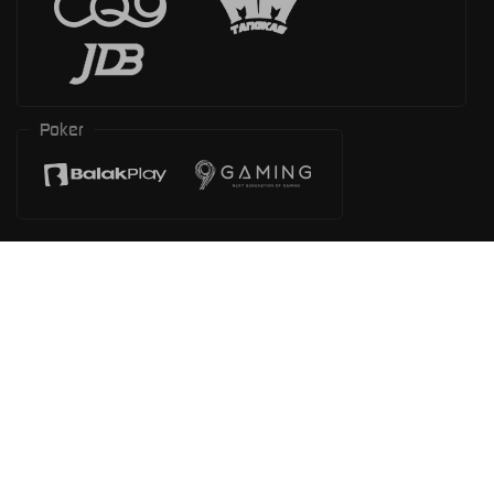
Poker