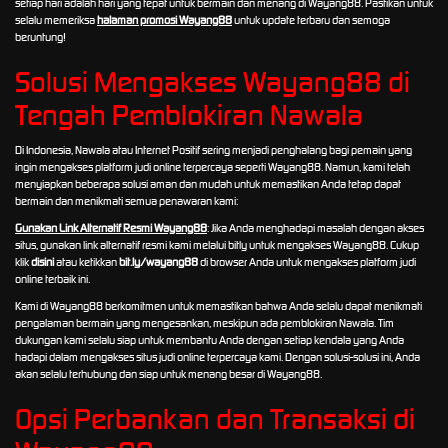
setiap hari adalah hari yang tepat untuk bermain dan menang di Wayang88. Pastikan untuk
selalu memeriksa
halaman promosi Wayang88
untuk update terbaru dan semoga
beruntung!
Solusi Mengakses Wayang88 di
Tengah Pemblokiran Nawala
Di Indonesia, Nawala atau Internet Positif sering menjadi penghalang bagi pemain yang
ingin mengakses platform judi online terpercaya seperti Wayang88. Namun, kami telah
menyiapkan beberapa solusi aman dan mudah untuk memastikan Anda tetap dapat
bermain dan menikmati semua penawaran kami:
Gunakan Link Alternatif Resmi Wayang88
: Jika Anda menghadapi masalah dengan akses
situs, gunakan link alternatif resmi kami melalui bitly untuk mengakses Wayang88. Cukup
klik
disini
atau ketikkan
bit.ly/wayang88
di browser Anda untuk mengakses platform judi
online terbaik ini.
Kami di Wayang88 berkomitmen untuk memastikan bahwa Anda selalu dapat menikmati
pengalaman bermain yang mengesankan, meskipun ada pemblokiran Nawala. Tim
dukungan kami selalu siap untuk membantu Anda dengan setiap kendala yang Anda
hadapi dalam mengakses situs judi online terpercaya kami. Dengan solusi-solusi ini, Anda
akan selalu terhubung dan siap untuk menang besar di Wayang88.
Opsi Perbankan dan Transaksi di