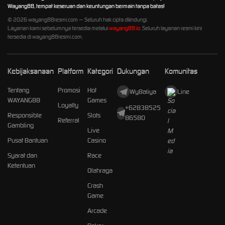
Wayang88, tempat keseruan dan keuntungan bermain tanpa batas!
© 2026 wayang88resmi.com — Seluruh hak cipta dilindungi.
Layanan kami sebelumnya tersedia melalui
wayang88.io
. Seluruh layanan resmi kini
tersedia di wayang88resmi.com.
Kebijaksanaan
Platform
Kategori
Dukungan
Komunitas
Tentang
Promosi
Hot
Wy8aliya
Line
WAYANG88
Games
Loyalty
+62838525
Responsible
Slots
86580
Referral
Gambling
Live
Pusat Bantuan
Casino
Syarat dan
Race
Ketentuan
Olahraga
Crash
Game
Arcade