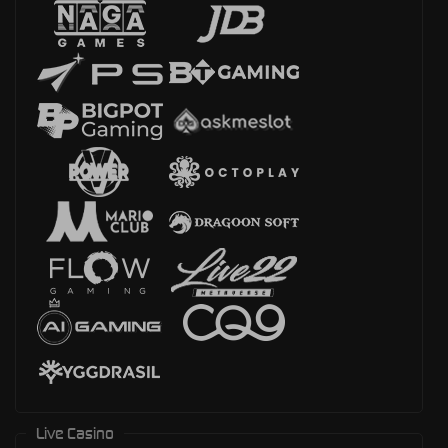
Live Casino