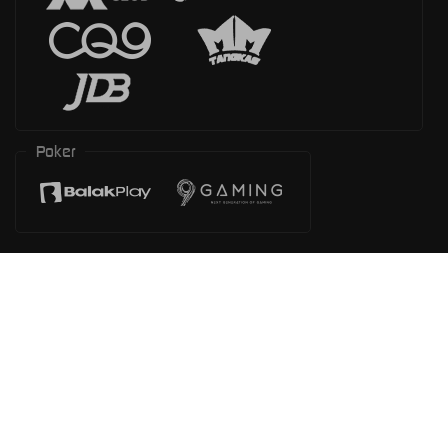
Poker