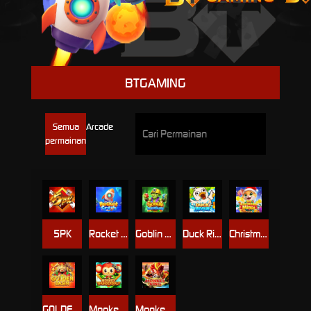
BTGAMING
Semua
Arcade
permainan
5PK
Rocket Crash
Goblin Treasure
Duck River
Christmas Mines
GOLDEN BASIN
Monkey Thunderbolt
Monkey King