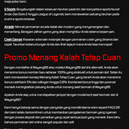
meja poker kami.
E-Sports
: Bergabunglah dalam keseruan taruhan pada tim dan kompetisi e-sports favorit
Anda. Dari Dota 2 hingga League of Legends, kami menawarkan peluang taruhan pada
event e-sports terbesar.
Arcade
: Nikmati permainan arcade klasik dan modern yang menyenangkan dan
menantang. Beragam pilihan game yang akan menghibur Anda selama berjam-jam.
Crash Games
: Rasakan adrenalin melonjak dengan permainan crash yang dinamis dan
cepat. Taruhkan keberuntungan Anda dan lihat sejauh mana Anda bisa mencapai!
Promo Menang Kalah Tetap Cuan
Dengan mendaftar di Wayang88 atau melalui Wayang88 slot link alternatif, Anda akan
menerima bonus member baru sebesar 100% yang eksklusif untuk pemain slot. Selain itu,
kami menawarkan konsep Menang Kalah Tetap Cuan, yang berarti Anda akan menerima
bonus cashback 5% dan rollingan hingga 0,8%. Kombinasi bonus tinggi dan promosi
menarik meningkatkan peluang Anda untuk menang saat bermain di Wayang88.
Apakah Anda siap untuk mendapatkan jackpot dengan modal kecil saat bermain slot di
Wayang88?
Kami hanya bekerja sama dengan penyedia yang memiliki lisensi resmi seperti PAGCOR,
dan kami selalu berkomitmen untuk memberikan pengalaman bermain yang nyaman
dengan proses deposit dan penarikan yang cepat serta jackpot yang menarik. Kami tahu
bahwa permainan slot online sangat populer dan adil.