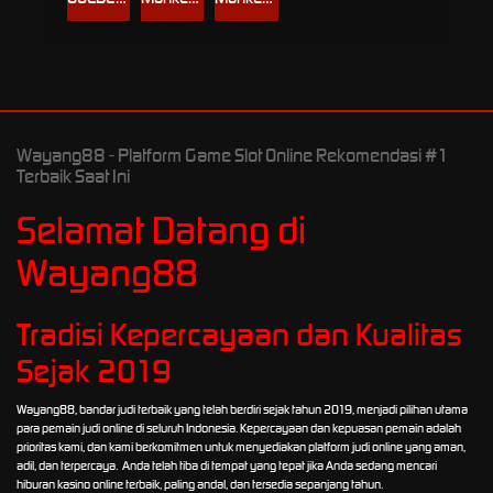
Wayang88 - Platform Game Slot Online Rekomendasi #1
Terbaik Saat Ini
Selamat Datang di
Wayang88
Tradisi Kepercayaan dan Kualitas
Sejak 2019
Wayang88, bandar judi terbaik yang telah berdiri sejak tahun 2019, menjadi pilihan utama
para pemain judi online di seluruh Indonesia. Kepercayaan dan kepuasan pemain adalah
prioritas kami, dan kami berkomitmen untuk menyediakan platform judi online yang aman,
adil, dan terpercaya. Anda telah tiba di tempat yang tepat jika Anda sedang mencari
hiburan kasino online terbaik, paling andal, dan tersedia sepanjang tahun.