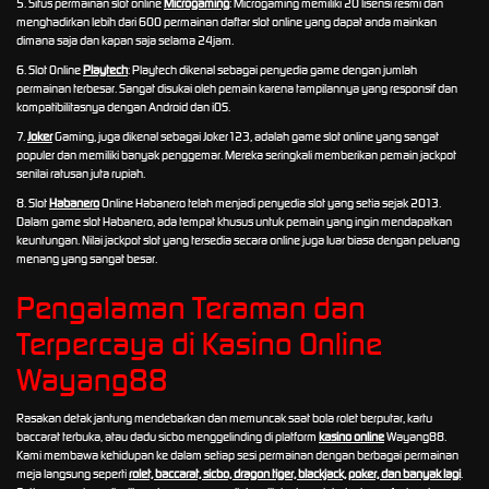
5. Situs permainan slot online
Microgaming
: Microgaming memiliki 20 lisensi resmi dan
menghadirkan lebih dari 600 permainan daftar slot online yang dapat anda mainkan
dimana saja dan kapan saja selama 24jam.
6. Slot Online
Playtech
: Playtech dikenal sebagai penyedia game dengan jumlah
permainan terbesar. Sangat disukai oleh pemain karena tampilannya yang responsif dan
kompatibilitasnya dengan Android dan iOS.
7.
Joker
Gaming, juga dikenal sebagai Joker123, adalah game slot online yang sangat
populer dan memiliki banyak penggemar. Mereka seringkali memberikan pemain jackpot
senilai ratusan juta rupiah.
8. Slot
Habanero
Online Habanero telah menjadi penyedia slot yang setia sejak 2013.
Dalam game slot Habanero, ada tempat khusus untuk pemain yang ingin mendapatkan
keuntungan. Nilai jackpot slot yang tersedia secara online juga luar biasa dengan peluang
menang yang sangat besar.
Pengalaman Teraman dan
Terpercaya di Kasino Online
Wayang88
Rasakan detak jantung mendebarkan dan memuncak saat bola rolet berputar, kartu
baccarat terbuka, atau dadu sicbo menggelinding di platform
kasino online
Wayang88.
Kami membawa kehidupan ke dalam setiap sesi permainan dengan berbagai permainan
meja langsung seperti
rolet, baccarat, sicbo, dragon tiger, blackjack, poker, dan banyak lagi
.