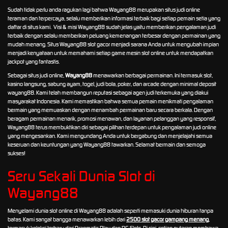
Sudah tidak perlu anda ragukan lagi bahwa Wayang88 merupakan situs judi online
teraman dan terpercaya, selalu memberikan informasi terbaik bagi setiap pemain setia yang
daftar di situs kami. Visi & misi Wayang88 sudah jelas yaitu memberikan pengalaman judi
terbaik dengan selalu memberikan peluang kemenangan terbesar dengan permainan yang
mudah menang. Situs Wayang88 slot gacor menjadi sarana Anda untuk mengubah impian
menjadi kenyataan untuk memahami setiap game mesin slot online untuk mendapatkan
jackpot yang fantastis.
Sebagai situs judi online,
Wayang88
menawarkan berbagai permainan. Ini termasuk slot,
kasino langsung, sabung ayam, togel, judi bola, poker, dan arcade dengan minimal deposit
wayang88. Kami telah membangun reputasi sebagai agen judi terkemuka yang diakui
masyarakat Indonesia. Kami memastikan bahwa semua pemain menikmati pengalaman
bermain yang memuaskan dengan menambah permainan baru secara berkala. Dengan
beragam permainan menarik, promosi menawan, dan layanan pelanggan yang responsif,
Wayang88 terus membuktikan diri sebagai pilihan terdepan untuk pengalaman judi online
yang mengesankan. Kami mengundang Anda untuk bergabung dan menjelajahi semua
keseruan dan keuntungan yang Wayang88 tawarkan. Selamat bermain dan semoga
sukses!
Seru Sekali Dunia Slot di
Wayang88
Menyelami dunia slot online di Wayang88 adalah seperti memasuki dunia hiburan tanpa
batas. Kami sangat bangga menawarkan lebih dari
2500 slot gacor gampang menang
,