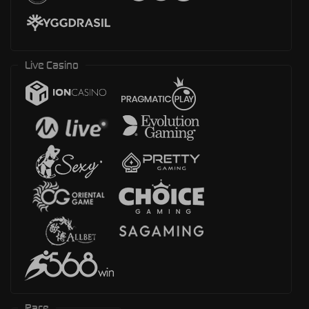
Live Casino
Race