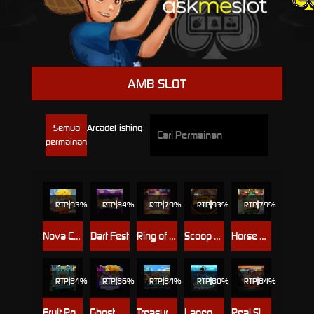
AMB SLOT
Semua
Arcade
Fishing
permainan
RTP
93%
RTP
84%
RTP
79%
RTP
93%
RTP
79%
Nova Crash : The Legends of Power
Dart Fest
Ring of Hopeful
Scoop Blessing
Horse Racing
RTP
84%
RTP
86%
RTP
84%
RTP
80%
RTP
84%
Fruit Roulette Slots
Ghost Busters
Treasure of Pirate
Lagend of Shooter
Real Slap