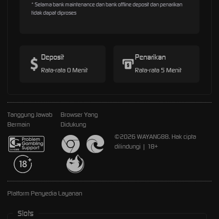
* Selama bank maintenance dan bank offline deposit dan penarikan
tidak dapat diproses
Deposit
Penarikan
Rata-rata 0 Menit
Rata-rata 5 Menit
Tanggung Jawab
Browser Yang
Bermain
Didukung
©2026 WAYANG88. Hak cipta
dilindungi | 18+
Platform Penyedia Layanan
Slots