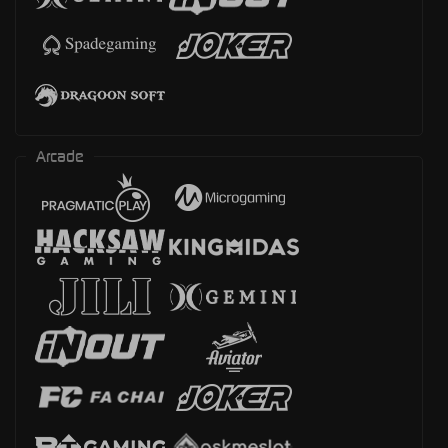
Arcade