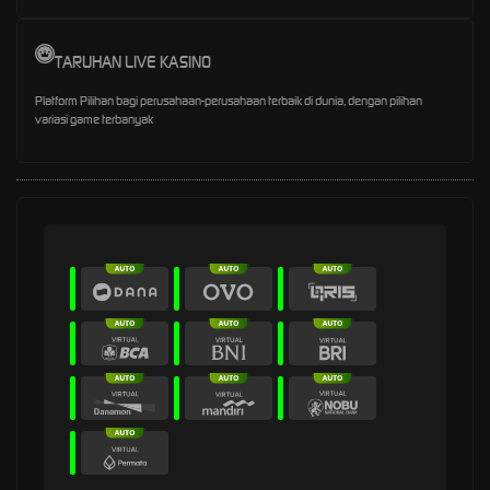
TARUHAN LIVE KASINO
Platform Pilihan bagi perusahaan-perusahaan terbaik di dunia, dengan pilihan
variasi game terbanyak