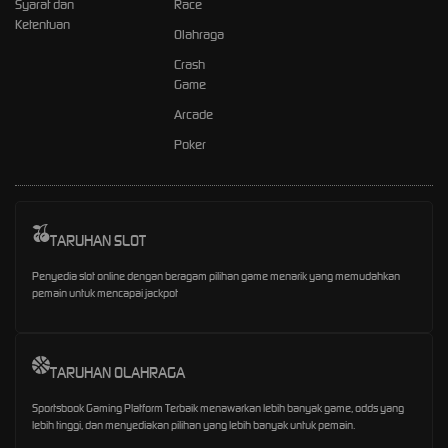
Syarat dan
Race
Ketentuan
Olahraga
Crash
Game
Arcade
Poker
TARUHAN SLOT
Penyedia slot online dengan beragam pilihan game menarik yang memudahkan
pemain untuk mencapai jackpot
TARUHAN OLAHRAGA
Sportsbook Gaming Platform Terbaik menawarkan lebih banyak game, odds yang
lebih tinggi, dan menyediakan pilihan yang lebih banyak untuk pemain.