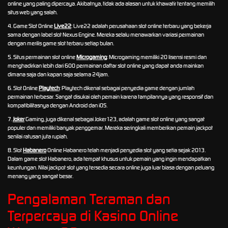
online yang paling dipercaya. Akibatnya, tidak ada alasan untuk khawatir tentang memilih
situs web yang salah.
4. Game Slot Online
Live22
: Live22 adalah perusahaan slot online terbaru yang bekerja
sama dengan label slot Nexus Engine. Mereka selalu menawarkan variasi permainan
dengan merilis game slot terbaru setiap bulan.
5. Situs permainan slot online
Microgaming
: Microgaming memiliki 20 lisensi resmi dan
menghadirkan lebih dari 600 permainan daftar slot online yang dapat anda mainkan
dimana saja dan kapan saja selama 24jam.
6. Slot Online
Playtech
: Playtech dikenal sebagai penyedia game dengan jumlah
permainan terbesar. Sangat disukai oleh pemain karena tampilannya yang responsif dan
kompatibilitasnya dengan Android dan iOS.
7.
Joker
Gaming, juga dikenal sebagai Joker123, adalah game slot online yang sangat
populer dan memiliki banyak penggemar. Mereka seringkali memberikan pemain jackpot
senilai ratusan juta rupiah.
8. Slot
Habanero
Online Habanero telah menjadi penyedia slot yang setia sejak 2013.
Dalam game slot Habanero, ada tempat khusus untuk pemain yang ingin mendapatkan
keuntungan. Nilai jackpot slot yang tersedia secara online juga luar biasa dengan peluang
menang yang sangat besar.
Pengalaman Teraman dan
Terpercaya di Kasino Online